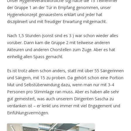
Unser Hygieneverantwortliche Sigi hatte die 15 Teilnehmer
der Gruppe 1 an der Tür in Empfang genommen, unser
Hygienekonzept genauestens erklärt und jeder hat
diszipliniert und mit freudiger Erwartung mitgemacht.
Nach 1,5 Stunden (sonst sind es 3 ) war schon wieder alles
vorüber. Dann kam die Gruppe 2 mit teilweise anderen
Akteuren und anderen Chorstellen zum Zuge. Aber es hat
einhellig allen Spass gemacht.
Es ist trotz allem schon anders, statt mit über 55 Sängerinnen
und Sängern, mit 15 zu proben. Da gehört schon eine Portion
Mut und Selbstüberwindung dazu, wenn man nur mit 3-4
Personen pro Stimmlage ran muss. Aber es haben alle sehr
gut gemeistert, was auch unserem Dirigenten Sascha zu
verdanken ist – er lenkt uns immer mit viel Engagement und
Einfühlungsvermögen.