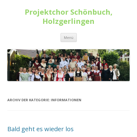
Projektchor Schönbuch,
Holzgerlingen
Zum
Menü
Inhalt
springen
ARCHIV DER KATEGORIE:
INFORMATIONEN
Bald geht es wieder los