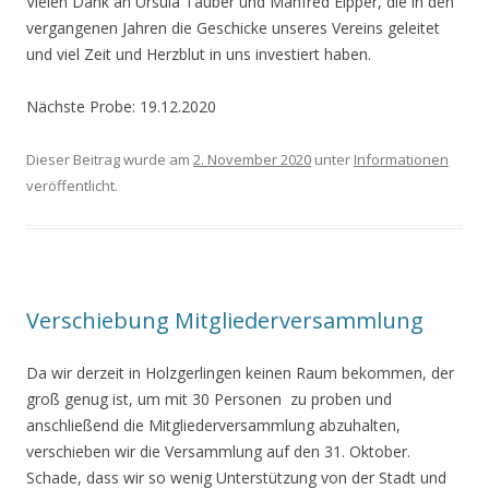
Vielen Dank an Ursula Täuber und Manfred Eipper, die in den
vergangenen Jahren die Geschicke unseres Vereins geleitet
und viel Zeit und Herzblut in uns investiert haben.
Nächste Probe: 19.12.2020
Dieser Beitrag wurde am
2. November 2020
unter
Informationen
veröffentlicht.
Verschiebung Mitgliederversammlung
Da wir derzeit in Holzgerlingen keinen Raum bekommen, der
groß genug ist, um mit 30 Personen zu proben und
anschließend die Mitgliederversammlung abzuhalten,
verschieben wir die Versammlung auf den 31. Oktober.
Schade, dass wir so wenig Unterstützung von der Stadt und