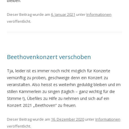
bleiben.
Dieser Beitrag wurde am
6. Januar 2021
unter
Informationen
veröffentlicht.
Beethovenkonzert verschoben
Tja, leider ist es immer noch nicht möglich für Konzerte
vernünftig zu proben, geschweige denn ein Konzert zu
veranstalten. Also heisst es weiterhin geduldig bleiben und im
stillen Kämmerlein zu singen (täglich – ganz wichtig für die
Stimme !), Übefiles zu Hilfe zu nehmen und sich auf ein
Konzert 2021 „Beethoven“ zu freuen.
Dieser Beitrag wurde am
16. Dezember 2020
unter
Informationen
veröffentlicht.