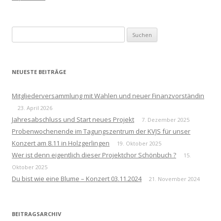
Suchen
nach:
NEUESTE BEITRÄGE
Mitgliederversammlung mit Wahlen und neuer Finanzvorständin
23. April 2026
Jahresabschluss und Start neues Projekt
7. Dezember 2025
Probenwochenende im Tagungszentrum der KVJS für unser
Konzert am 8.11 in Holzgerlingen
19. Oktober 2025
Wer ist denn eigentlich dieser Projektchor Schönbuch ?
15.
Oktober 2025
Du bist wie eine Blume – Konzert 03.11.2024
21. November 2024
BEITRAGSARCHIV