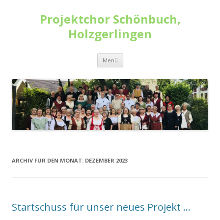
Projektchor Schönbuch,
Holzgerlingen
Zum
Menü
Inhalt
springen
ARCHIV FÜR DEN MONAT:
DEZEMBER 2023
Startschuss für unser neues Projekt …