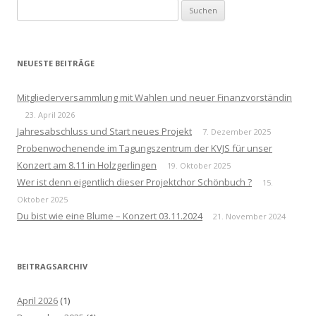
Suchen
nach:
NEUESTE BEITRÄGE
Mitgliederversammlung mit Wahlen und neuer Finanzvorständin
23. April 2026
Jahresabschluss und Start neues Projekt
7. Dezember 2025
Probenwochenende im Tagungszentrum der KVJS für unser
Konzert am 8.11 in Holzgerlingen
19. Oktober 2025
Wer ist denn eigentlich dieser Projektchor Schönbuch ?
15.
Oktober 2025
Du bist wie eine Blume – Konzert 03.11.2024
21. November 2024
BEITRAGSARCHIV
April 2026
(1)