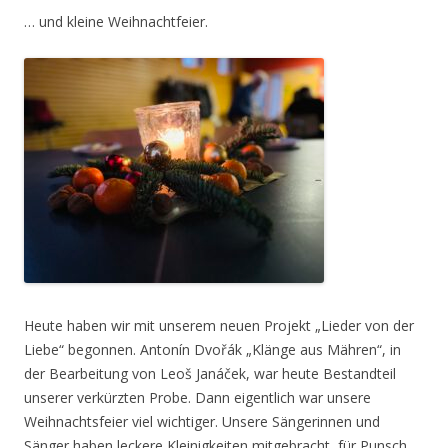
… und kleine Weihnachtfeier.
Heute haben wir mit unserem neuen Projekt „Lieder von der
Liebe“ begonnen. Antonín Dvořák „Klänge aus Mähren“, in
der Bearbeitung von Leoš Janáček, war heute Bestandteil
unserer verkürzten Probe. Dann eigentlich war unsere
Weihnachtsfeier viel wichtiger. Unsere Sängerinnen und
Sänger haben leckere Kleinigkeiten mitgebracht, für Punsch