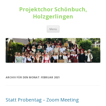
Projektchor Schönbuch,
Holzgerlingen
Zum
Menü
Inhalt
springen
ARCHIV FÜR DEN MONAT:
FEBRUAR 2021
Statt Probentag – Zoom Meeting