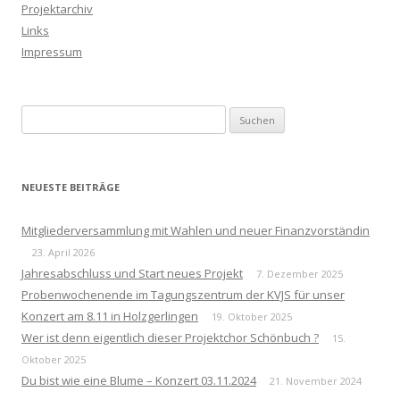
Projektarchiv
Links
Impressum
Suchen
nach:
NEUESTE BEITRÄGE
Mitgliederversammlung mit Wahlen und neuer Finanzvorständin
23. April 2026
Jahresabschluss und Start neues Projekt
7. Dezember 2025
Probenwochenende im Tagungszentrum der KVJS für unser
Konzert am 8.11 in Holzgerlingen
19. Oktober 2025
Wer ist denn eigentlich dieser Projektchor Schönbuch ?
15.
Oktober 2025
Du bist wie eine Blume – Konzert 03.11.2024
21. November 2024