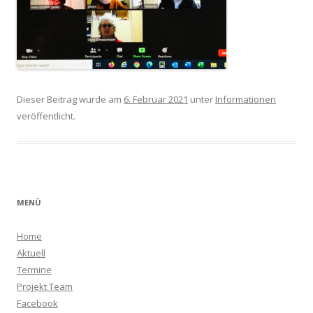
Dieser Beitrag wurde am
6. Februar 2021
unter
Informationen
veröffentlicht.
MENÜ
Home
Aktuell
Termine
Projekt Team
Facebook