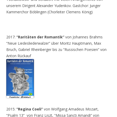
unserem Dirigent Alexander Yudenkov. Gastchor: Junger
Kammerchor Böblingen (Chorleiter Clemens König)
2017:
“Raritäten der Romantik”
von Johannes Brahms
“Neue Liedesliederwalzer” über Moritz Hauptmann, Max
Bruch, Gabriel Rheinberger bis zu “Russischen Poesien” von
Anton Rückauf
2015:
“Regina Coeli”
von Wolfgang Amadeus Mozart,
“Psalm 13” von Franz Liszt, “Missa Sancti Amandi” von