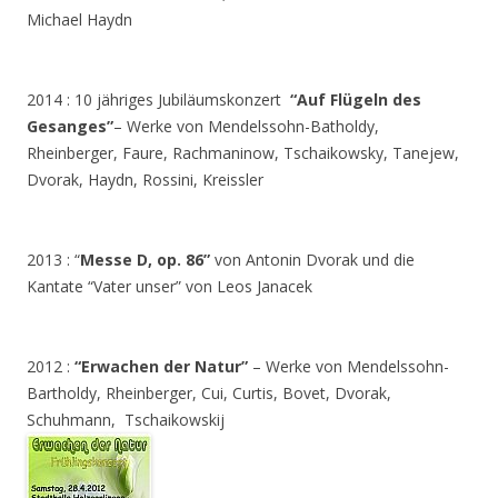
Michael Haydn
2014 : 10 jähriges Jubiläumskonzert
“Auf Flügeln des
Gesanges”
– Werke von Mendelssohn-Batholdy,
Rheinberger, Faure, Rachmaninow, Tschaikowsky, Tanejew,
Dvorak, Haydn, Rossini, Kreissler
2013 : “
Messe D, op. 86”
von Antonin Dvorak und die
Kantate “Vater unser” von Leos Janacek
2012 :
“Erwachen der Natur”
– Werke von Mendelssohn-
Bartholdy, Rheinberger, Cui, Curtis, Bovet, Dvorak,
Schuhmann, Tschaikowskij