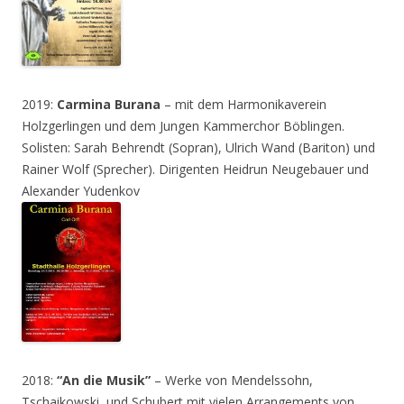
2019:
Carmina Burana
– mit dem Harmonikaverein
Holzgerlingen und dem Jungen Kammerchor Böblingen.
Solisten: Sarah Behrendt (Sopran), Ulrich Wand (Bariton) und
Rainer Wolf (Sprecher). Dirigenten Heidrun Neugebauer und
Alexander Yudenkov
2018:
“An die Musik”
– Werke von Mendelssohn,
Tschaikowski und Schubert mit vielen Arrangements von