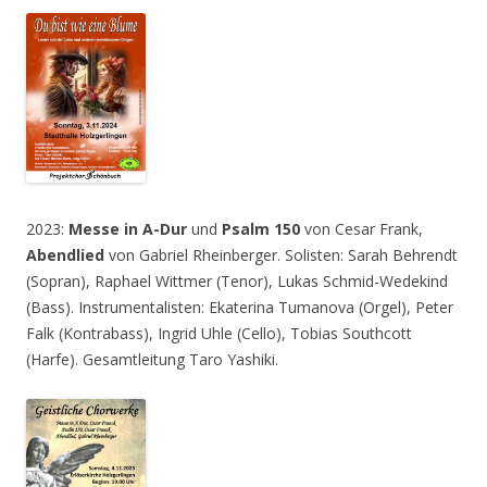
2023:
Messe in A-Dur
und
Psalm 150
von Cesar Frank,
Abendlied
von Gabriel Rheinberger. Solisten: Sarah Behrendt
(Sopran), Raphael Wittmer (Tenor), Lukas Schmid-Wedekind
(Bass). Instrumentalisten: Ekaterina Tumanova (Orgel), Peter
Falk (Kontrabass), Ingrid Uhle (Cello), Tobias Southcott
(Harfe). Gesamtleitung Taro Yashiki.