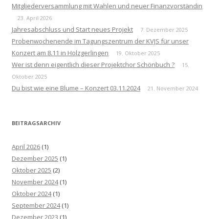
Mitgliederversammlung mit Wahlen und neuer Finanzvorständin
23. April 2026
Jahresabschluss und Start neues Projekt
7. Dezember 2025
Probenwochenende im Tagungszentrum der KVJS für unser
Konzert am 8.11 in Holzgerlingen
19. Oktober 2025
Wer ist denn eigentlich dieser Projektchor Schönbuch ?
15.
Oktober 2025
Du bist wie eine Blume – Konzert 03.11.2024
21. November 2024
BEITRAGSARCHIV
April 2026
(1)
Dezember 2025
(1)
Oktober 2025
(2)
November 2024
(1)
Oktober 2024
(1)
September 2024
(1)
Dezember 2023
(1)