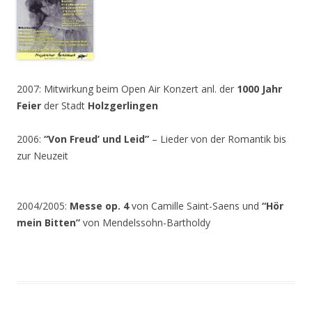
2007: Mitwirkung beim Open Air Konzert anl. der
1000 Jahr
Feier
der Stadt
Holzgerlingen
2006:
“Von Freud’ und Leid”
– Lieder von der Romantik bis
zur Neuzeit
2004/2005:
Messe op. 4
von Camille Saint-Saens und
“Hör
mein Bitten”
von Mendelssohn-Bartholdy